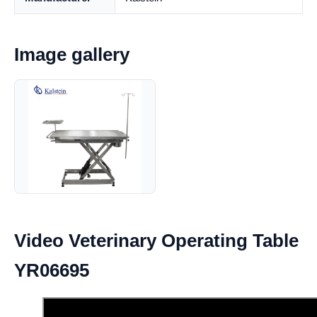
Image gallery
Video Veterinary Operating Table
YR06695