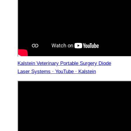
Kalstein Veterinary Portable Surgery Diode
Laser Systems · YouTube · Kalstein