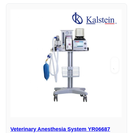
Veterinary Anesthesia System YR06687