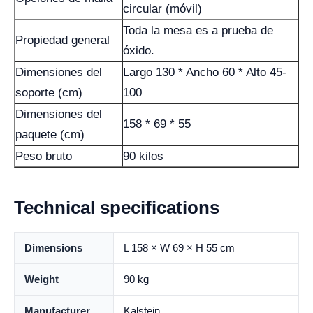
circular (móvil)
Toda la mesa es a prueba de
Propiedad general
óxido.
Dimensiones del
Largo 130 * Ancho 60 * Alto 45-
soporte (cm)
100
Dimensiones del
158 * 69 * 55
paquete (cm)
Peso bruto
90 kilos
Technical specifications
Dimensions
L 158 × W 69 × H 55 cm
Weight
90 kg
Manufacturer
Kalstein