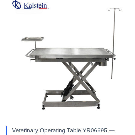
Veterinary Operating Table YR06695 —