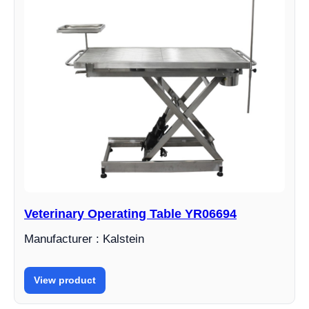
Veterinary Operating Table YR06694
Manufacturer : Kalstein
View product