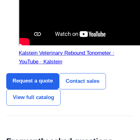
Kalstein Veterinary Rebound Tonometer ·
YouTube · Kalstein
Request a quote
Contact sales
View full catalog