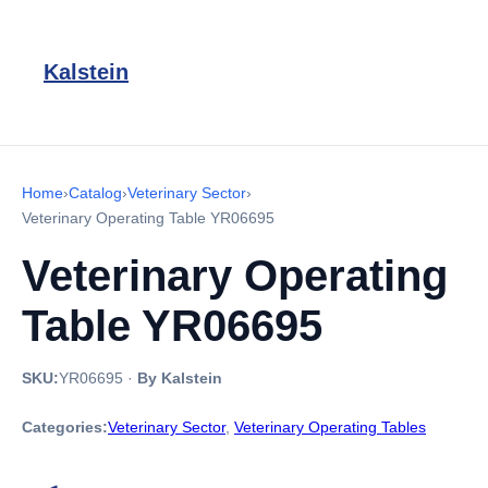
Kalstein
Home
›
Catalog
›
Veterinary Sector
›
Veterinary Operating Table YR06695
Veterinary Operating
Table YR06695
SKU:
YR06695
·
By Kalstein
Categories:
Veterinary Sector
,
Veterinary Operating Tables