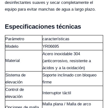
desinfectantes suaves y secar completamente el
equipo para evitar manchas de agua a largo plazo.
Especificaciones técnicas
Parámetro
características
Modelo
YR06695
Acero inoxidable 304
Material
(anticorrosivo, resistente a
ácidos y a la oxidación)
Sistema de
Soporte inclinado con bloqueo
elevación
firme
Control de
Interruptor táctil
elevación
Malla plana / Malla de arco
Opciones de malla