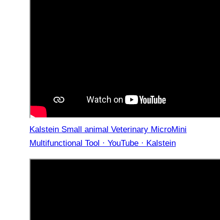
Kalstein Small animal Veterinary MicroMini
Multifunctional Tool · YouTube · Kalstein