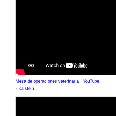
Mesa de operaciones veterinaria · YouTube
· Kalstein