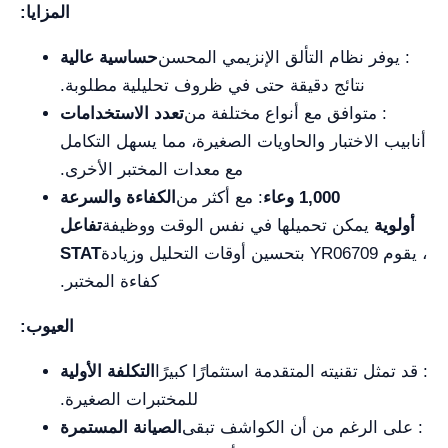
المزايا:
: يوفر نظام التألق الإنزيمي المحسن
حساسية عالية
نتائج دقيقة حتى في ظروف تحليلية مطلوبة.
: متوافق مع أنواع مختلفة من
تعدد الاستخدامات
أنابيب الاختبار والحاويات الصغيرة، مما يسهل التكامل
مع معدات المختبر الأخرى.
1,000 وعاء
: مع أكثر من
الكفاءة والسرعة
أولوية
يمكن تحميلها في نفس الوقت ووظيفة
تفاعل
، يقوم YR06709 بتحسين أوقات التحليل وزيادة
STAT
كفاءة المختبر.
العيوب:
: قد تمثل تقنيته المتقدمة استثمارًا كبيرًا
التكلفة الأولية
للمختبرات الصغيرة.
: على الرغم من أن الكواشف تبقى
الصيانة المستمرة