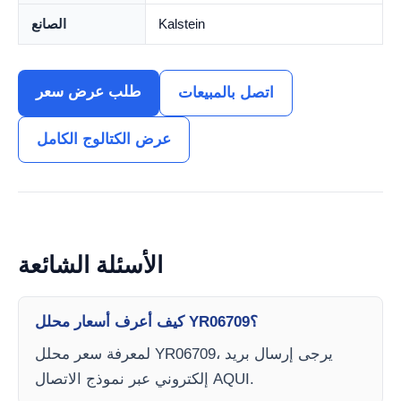
Kalstein
الصانع
طلب عرض سعر
اتصل بالمبيعات
عرض الكتالوج الكامل
الأسئلة الشائعة
كيف أعرف أسعار محلل YR06709؟
لمعرفة سعر محلل YR06709، يرجى إرسال بريد
إلكتروني عبر نموذج الاتصال AQUI.