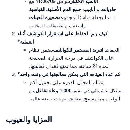
أنابيب الاختبار
يتوافق YR06709 مع
حاويات
، و
أنابيب جمع الدم الأصلية
،
القياسية
، مما يجعله مناسبًا لمجموعة
صغيرة للعينات
واسعة من تطبيقات المختبر.
كيف يتم الحفاظ على استقرار الكواشف أثناء
العملية؟
الحفاظ
التبريد المستمر للكواشف
يضمن نظام
على الكواشف في درجة الحرارة الصحيحة
لمدة 24 ساعة، مما يمنع فقدان فعاليتها.
كم عدد العينات التي يمكن معالجتها في وقت واحد؟
يمتلك المحلل القدرة على تحميل أكثر
بشكل عشوائي في نفس
1,000 وعاء تفاعل
من
الوقت، مما يسمح بمعالجة عينات بسعة عالية.
المزايا والعيوب