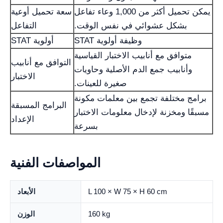
يمكن تحميل أكثر من 1,000 وعاء تفاعل
سعة تحميل أوعية
بشكل عشوائي في نفس الوقت.
التفاعل
وظيفة أولوية STAT
أولوية STAT
متوافق مع أنابيب الاختبار القياسية
التوافق مع أنابيب
وأنابيب جمع الدم الأصلية وحاويات
الاختبار
صغيرة للعينات.
برامج مختلفة تجمع بين معلمات مكونة
البرامج المسبقة
مسبقًا ومخزنة لإدخال معلومات الاختبار
الإعداد
بسرعة
المواصفات الفنية
L 100 × W 75 × H 60 cm
الأبعاد
160 kg
الوزن