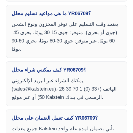
ما هي مواعيد تسليم محلل YR06709؟
يعتمد وقت التسليم على توفر المخزون ونوع الشحن
(جوي أو بحري). متوفر: جوي 15-30 يومًا، بحري 45-
60 يومًا. غير متوفر: جوي 30-60 يومًا، بحري 60-90
يومًا.
كيف يمكنني شراء محلل YR06709؟
يمكنك الشراء عبر البريد الإلكتروني
)، الهاتف (+33 (0) 1 70 39 26
sales@kalstein.eu
(
50) أو عبر موقع Kalstein الرسمي في بلدك.
كيف تعمل الضمان على محلل YR06709؟
جميع معدات Kalstein تأتي بضمان لمدة عام واحد