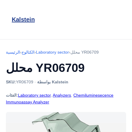
Kalstein
محلل YR06709
›
Laboratory sector
›
الكتالوج
›
الرئيسية
محلل YR06709
بواسطة Kalstein
·
YR06709
SKU:
Chemiluminesecence
,
Analyzers
,
Laboratory sector
الفئات:
Immunoassay Analyzer