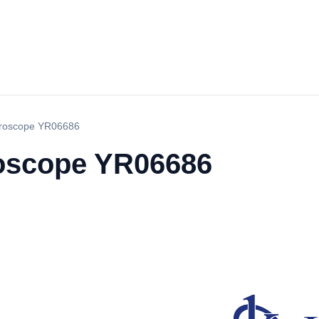
croscope YR06686
roscope YR06686