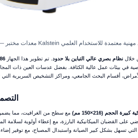
ن خلال
نظام بصري عالي التباين بلا حدود
. تم تطوير هذا الجهاز
86
ية في بيئات عمل عالية الكثافة. بفضل عدسات العين ذات المجال ا
التصمي
يرة الحجم (216×150 مم)
مع سطح من الغرافيت، مما يضمن المتا
على القضبان الميكانيكية البارزة، مع إعطاء أولوية لسلامة الم