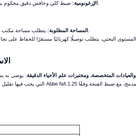
ضبط كلي وخافض دقيق محكوم ببرغي حد أمني لحماية العينات والعدسات.
الإرغونومية:
يتطلب مساحة مكتب كافية بسبب أبعاد المنصة المهنية الكبيرة.
المساحة المطلوبة:
الا
العيادات المتخصصة، ومختبرات علم الأحياء الدقيقة
. يوصى به بش
التي يجب فيها تقليل إرهاق العين. ولأداء أمثل