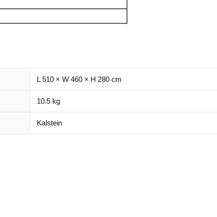
L 510 × W 460 × H 280 cm
10.5 kg
Kalstein