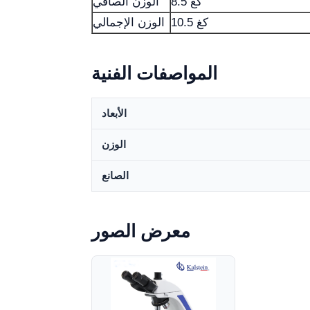
8.5 كغ
الوزن الصافي
10.5 كغ
الوزن الإجمالي
المواصفات الفنية
الأبعاد
الوزن
الصانع
معرض الصور