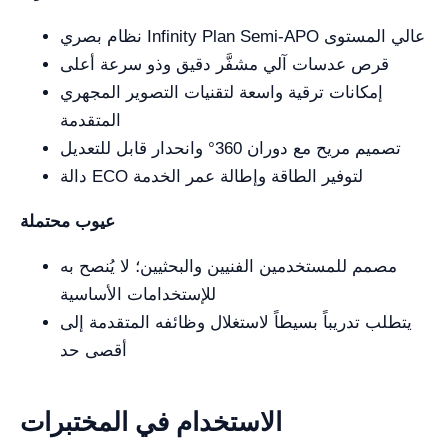
نظام بصري Infinity Plan Semi-APO عالي المستوى
قرص عدسات آلي مشفَّر دقيق وذو سرعة أعلى
إمكانات ترقية واسعة لتقنيات التصوير المجهري
المتقدمة
تصميم مريح مع دوران 360° وانحدار قابل للتعديل
دالة ECO لتوفير الطاقة وإطالة عمر الخدمة
عيوب محتملة
مصمم للمستخدمين الفنيين والبحثيين؛ لا يُنصح به
للإستخدامات الأساسية
يتطلب تدريباً بسيطاً لاستغلال وظائفه المتقدمة إلى
أقصى حد
الاستخدام في المختبرات