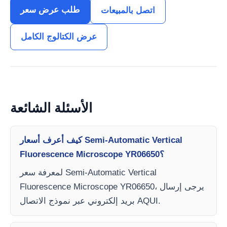
طلب عرض سعر
اتصل بالمبيعات
عرض الكتالوج الكامل
الأسئلة الشائعة
كيف أعرف أسعار Semi-Automatic Vertical
Fluorescence Microscope YR06650؟
لمعرفة سعر Semi-Automatic Vertical
Fluorescence Microscope YR06650، يرجى إرسال
بريد إلكتروني عبر نموذج الاتصال AQUI.