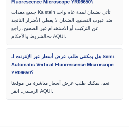
Fluorescence Microscope YR06650؟
جميع معدات Kalstein تأتي بضمان لمدة عام واحد
ضد عيوب التصنيع. الضمان لا يغطي الأضرار الناتجة
عن التركيب أو الاستخدام غير الصحيح. راجع
«الشروط والأحكام» AQUI.
هل يمكنني طلب عرض أسعار عبر الإنترنت لـ Semi-
Automatic Vertical Fluorescence Microscope
YR06650؟
نعم، يمكنك طلب عرض أسعار مباشرة من موقعنا
الرسمي. انقر AQUI.