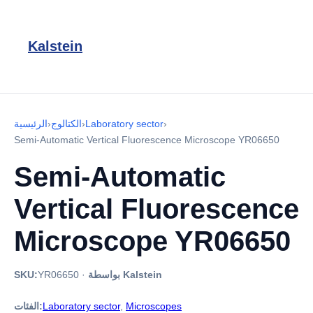
Kalstein
›
Laboratory sector
›
الكتالوج
›
الرئيسية
Semi-Automatic Vertical Fluorescence Microscope YR06650
Semi-Automatic
Vertical Fluorescence
Microscope YR06650
بواسطة Kalstein
·
YR06650
SKU:
Microscopes
,
Laboratory sector
الفئات: