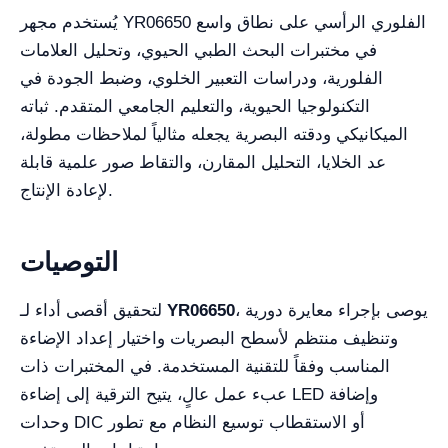
يُستخدم مجهر YR06650 الفلوري الرأسي على نطاق واسع
في مختبرات البحث الطبي الحيوي، وتحليل العلامات
الفلورية، ودراسات التعبير الخلوي، وضبط الجودة في
التكنولوجيا الحيوية، والتعليم الجامعي المتقدم. ثباته
الميكانيكي ودقته البصرية يجعله مثالياً لملاحظات مطولة،
عد الخلايا، التحليل المقارن، والتقاط صور علمية قابلة
لإعادة الإنتاج.
التوصيات
، يوصى بإجراء معايرة دورية
YR06650
لتحقيق أقصى أداء لـ
وتنظيف منتظم لأسطح البصريات واختيار إعداد الإضاءة
المناسب وفقاً للتقنية المستخدمة. في المختبرات ذات
عبء عمل عالٍ، يتيح الترقية إلى إضاءة LED وإضافة
وحدات DIC أو الاستقطاب توسيع النظام مع تطور