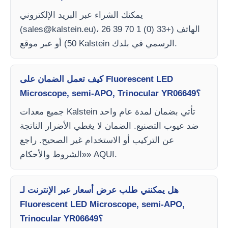
يمكنك الشراء عبر البريد الإلكتروني
)، الهاتف (+33 (0) 1 70 39 26
sales@kalstein.eu
(
50) أو عبر موقع Kalstein الرسمي في بلدك.
كيف تعمل الضمان على Fluorescent LED
Microscope, semi-APO, Trinocular YR06649؟
جميع معدات Kalstein تأتي بضمان لمدة عام واحد
ضد عيوب التصنيع. الضمان لا يغطي الأضرار الناتجة
عن التركيب أو الاستخدام غير الصحيح. راجع
«الشروط والأحكام» AQUI.
هل يمكنني طلب عرض أسعار عبر الإنترنت لـ
Fluorescent LED Microscope, semi-APO,
Trinocular YR06649؟