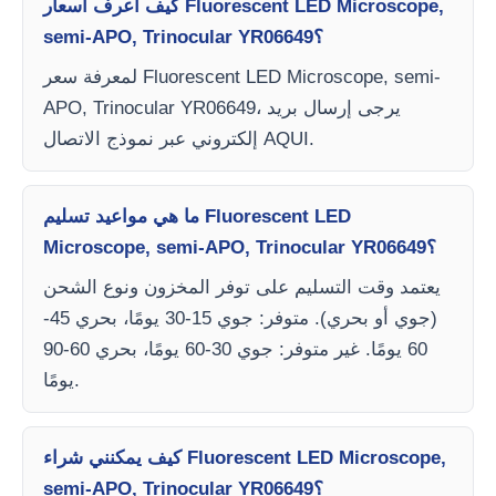
كيف أعرف أسعار Fluorescent LED Microscope,
semi-APO, Trinocular YR06649؟
لمعرفة سعر Fluorescent LED Microscope, semi-
APO, Trinocular YR06649، يرجى إرسال بريد
إلكتروني عبر نموذج الاتصال AQUI.
ما هي مواعيد تسليم Fluorescent LED
Microscope, semi-APO, Trinocular YR06649؟
يعتمد وقت التسليم على توفر المخزون ونوع الشحن
(جوي أو بحري). متوفر: جوي 15-30 يومًا، بحري 45-
60 يومًا. غير متوفر: جوي 30-60 يومًا، بحري 60-90
يومًا.
كيف يمكنني شراء Fluorescent LED Microscope,
semi-APO, Trinocular YR06649؟