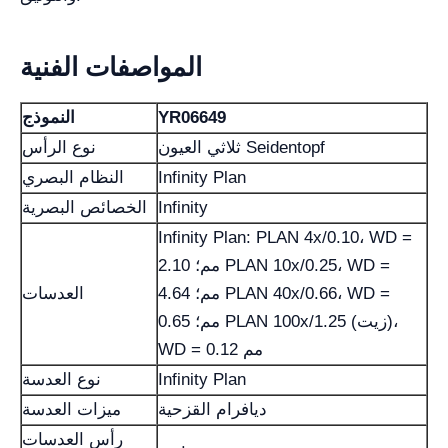
المواصفات الفنية
YR06649
النموذج
ثلاثي العيون Seidentopf
نوع الرأس
Infinity Plan
النظام البصري
Infinity
الخصائص البصرية
Infinity Plan: PLAN 4x/0.10، WD =
2.10 مم؛ PLAN 10x/0.25، WD =
4.64 مم؛ PLAN 40x/0.66، WD =
العدسات
0.65 مم؛ PLAN 100x/1.25 (زيت)،
WD = 0.12 مم
Infinity Plan
نوع العدسة
ديافرام القزحية
ميزات العدسة
رأس العدسات