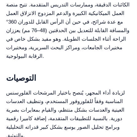
الكائنات الدقيقة، وممارسات التدريس المتقدمة. تتيح منصة
العمل الميكانيكية الكبيرة والدعم المزدوج الانزلاق العمل
مع عدة شرائح، في حين أن الرأس القابل للدوران 360°
والمسافة القابلة للتعديل بين الحدقتين (48–76 مم) يعززان
الراحة أثناء الجلسات الطويلة. وهو مفيد بشكل خاص في
مختبرات الجامعات، ومراكز البحث السريرية، ومختبرات
الرقابة البيولوجية.
التوصيات
لزيادة أداء المجهر، يُنصح باختيار المرشحات الفلورِسنس
المناسبة وفقاً للفلوروفور المستخدم، وتنظيف العدسات
العينية والعدسات بشكل منتظم، والقيام بمعايرات بصرية
دورية. بالنسبة للتطبيقات المتقدمة، إضافة كاميرا رقمية
وبرامج تحليل الصور يوسع بشكل كبير قدراته التحليلية
والتوثيق.