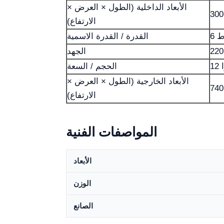
الأبعاد الداخلية (الطول × العرض ×
الارتفاع)
اط
القدرة / القدرة الاسمية
الجهد
ا
الحجم / السعة
الأبعاد الخارجية (الطول × العرض ×
الارتفاع)
المواصفات الفنية
الأبعاد
الوزن
الصانع