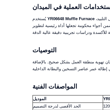
ستخدامات العملية في الميدان
بشكل رئيسي في مختبرات الجامعات ومراكز البحث وقسم البحث والتطوير الصناعي، حيث تُجرى عمليات مثل التلبيد،
YR06648 Muffle Furnace
يُستخدم
 ضمن أجواء محكومة تجعلها أداة رئيسية لتطوير
التوصيات
مان تهوية منطقة العمل بشكل صحيح. بالإضافة
المواصفات الفنية
YR
الموديل
12
الحد الأقصى لدرجة التصميم