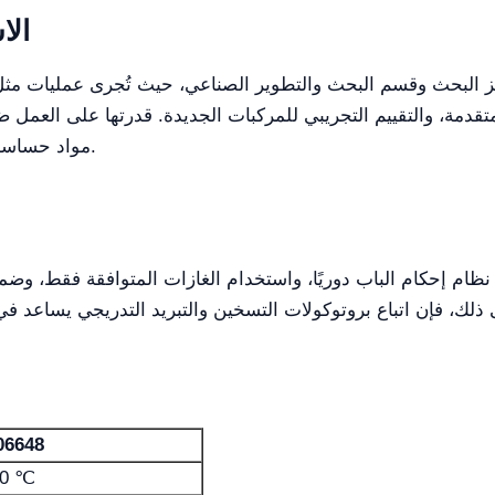
الا
المتقدمة، والتقييم التجريبي للمركبات الجديدة. قدرتها على العمل
مواد حساسة للأكسدة ودراسات تجريبية دقيقة عالية الدقة.
نظام إحكام الباب دوريًا، واستخدام الغازات المتوافقة فقط، وض
06648
00 ℃