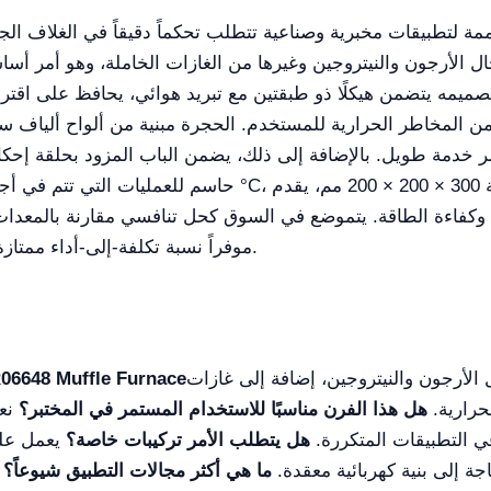
ل الأرجون والنيتروجين وغيرها من الغازات الخاملة، وهو أمر أسا
. تصميمه يتضمن هيكلًا ذو طبقتين مع تبريد هوائي، يحافظ على 
من المخاطر الحرارية للمستخدم. الحجرة مبنية من ألواح ألياف سير
 خدمة طويل. بالإضافة إلى ذلك، يضمن الباب المزود بحلقة إحكام ع
موفراً نسبة تكلفة-إلى-أداء ممتازة للجامعات ومراكز البحث والشركات الصناعية.
لأرجون والنيتروجين، إضافة إلى غازات
حرارية.
هل هذا الفرن مناسبًا للاستخدام المستمر في المختبر؟
نعم
ا في التطبيقات المتكررة.
هل يتطلب الأمر تركيبات خاصة؟
 إلى بنية كهربائية معقدة.
ما هي أكثر مجالات التطبيق شيوعاً؟
ي