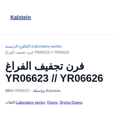
Kalstein
›
Laboratory sector
›
الكتالوج
›
الرئيسية
فرن تجفيف الفراغ YR06623 // YR06626
فرن تجفيف الفراغ
YR06623 // YR06626
بواسطة Kalstein
·
YR06623
SKU:
Drying Ovens
,
Ovens
,
Laboratory sector
الفئات: