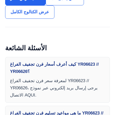
عرض الكتالوج الكامل
الأسئلة الشائعة
كيف أعرف أسعار فرن تجفيف الفراغ YR06623 //
YR06626؟
لمعرفة سعر فرن تجفيف الفراغ YR06623 //
YR06626، يرجى إرسال بريد إلكتروني عبر نموذج
الاتصال AQUI.
ما هي مواعيد تسليم فرن تجفيف الفراغ YR06623 //