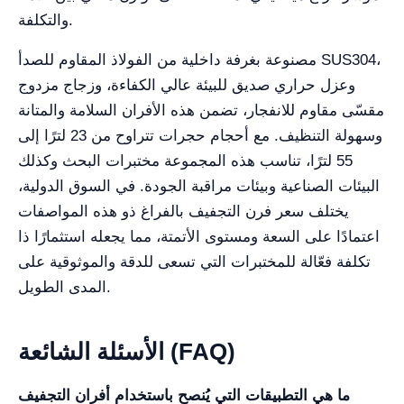
والتكلفة.
مصنوعة بغرفة داخلية من الفولاذ المقاوم للصدأ SUS304،
وعزل حراري صديق للبيئة عالي الكفاءة، وزجاج مزدوج
مقسّى مقاوم للانفجار، تضمن هذه الأفران السلامة والمتانة
وسهولة التنظيف. مع أحجام حجرات تتراوح من 23 لترًا إلى
55 لترًا، تناسب هذه المجموعة مختبرات البحث وكذلك
البيئات الصناعية وبيئات مراقبة الجودة. في السوق الدولية،
يختلف سعر فرن التجفيف بالفراغ ذو هذه المواصفات
اعتمادًا على السعة ومستوى الأتمتة، مما يجعله استثمارًا ذا
تكلفة فعّالة للمختبرات التي تسعى للدقة والموثوقية على
المدى الطويل.
الأسئلة الشائعة (FAQ)
ما هي التطبيقات التي يُنصح باستخدام أفران التجفيف