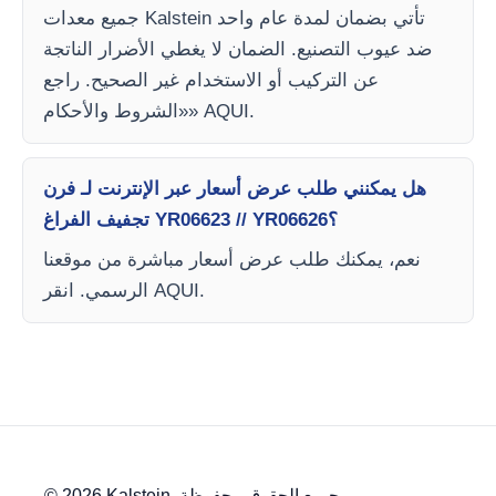
جميع معدات Kalstein تأتي بضمان لمدة عام واحد
ضد عيوب التصنيع. الضمان لا يغطي الأضرار الناتجة
عن التركيب أو الاستخدام غير الصحيح. راجع
«الشروط والأحكام» AQUI.
هل يمكنني طلب عرض أسعار عبر الإنترنت لـ فرن
تجفيف الفراغ YR06623 // YR06626؟
نعم، يمكنك طلب عرض أسعار مباشرة من موقعنا
الرسمي. انقر AQUI.
© 2026 Kalstein. جميع الحقوق محفوظة.