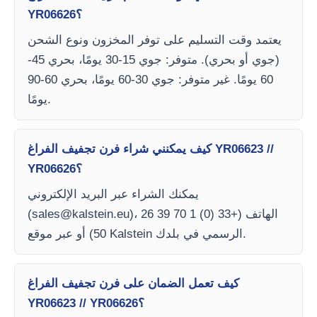
YR06626؟
يعتمد وقت التسليم على توفر المخزون ونوع الشحن
(جوي أو بحري). متوفر: جوي 15-30 يومًا، بحري 45-
60 يومًا. غير متوفر: جوي 30-60 يومًا، بحري 60-90
يومًا.
كيف يمكنني شراء فرن تجفيف الفراغ YR06623 //
YR06626؟
يمكنك الشراء عبر البريد الإلكتروني
)، الهاتف (+33 (0) 1 70 39 26
sales@kalstein.eu
(
50) أو عبر موقع Kalstein الرسمي في بلدك.
كيف تعمل الضمان على فرن تجفيف الفراغ
YR06623 // YR06626؟