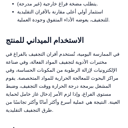
يتطلب مضخة فراغ خارجية (غير مدرجة).
استثمار أولي أعلى مقارنة بالأفران التقليدية
للتجفيف، يعوضه الأداء المتفوق وجودة العملية.
الاستخدام الميداني للمنتج
في الممارسة اليومية، تُستخدم أفران التجفيف بالفراغ في
مختبرات الأدوية لتجفيف المواد الفعالة، وفي صناعة
الإلكترونيات لإزالة الرطوبة من المكونات الحساسة، وفي
مراكز البحوث للمعالجة الحرارية للمواد المتخصصة. يقوم
المشغل ببرمجة درجة الحرارة ووقت التجفيف، وضبط
مستوى الفراغ، وإذا لزم الأمر إدخال غاز خامل لحماية
العينة. النتيجة هي عملية أسرع وأكثر أمانًا وأكثر تجانسًا من
طرق التجفيف التقليدية.