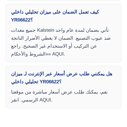
كيف تعمل الضمان على ميزان تحليلي داخلي
YR06622؟
جميع معدات Kalstein تأتي بضمان لمدة عام واحد
ضد عيوب التصنيع. الضمان لا يغطي الأضرار الناتجة
عن التركيب أو الاستخدام غير الصحيح. راجع
«الشروط والأحكام» AQUI.
هل يمكنني طلب عرض أسعار عبر الإنترنت لـ ميزان
تحليلي داخلي YR06622؟
نعم، يمكنك طلب عرض أسعار مباشرة من موقعنا
الرسمي. انقر AQUI.