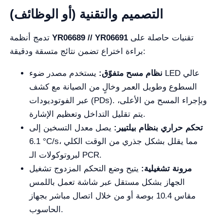
التصميم والتقنية (أو الوظائف)
تقنيات حاصلة على
YR06689 // YR06691
تدمج أنظمة
براءة اختراع تضمن نتائج متسقة ودقيقة:
نظام مسح متفوّق:
يستخدم مصدر ضوء LED عالي
السطوع وطويل العمر وخالٍ من الصيانة مع كشف
عبر الفوتوديودات (PDs). وبإجراء المسح من الأعلى،
يتم تقليل التداخل وتعظيم الإشارة.
تحكم حراري بنظام بيلتيير:
يصل معدل التسخين إلى
6.1 °C/s، مما يقلل بشكل جذري من الوقت الكلي
لبروتوكولات الـ PCR.
مرونة تشغيلية:
يتيح وضع التحكم المزدوج تشغيل
الجهاز بشكل مستقل عبر شاشة تعمل باللمس
مقاس 10.4 بوصة أو من خلال اتصال مباشر بجهاز
الحاسوب.