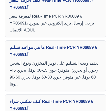
كيف أعرف أسعار Real-Time PCR YR06689 //
YR06691؟
لمعرفة سعر Real-Time PCR YR06689 //
YR06691، يرجى إرسال بريد إلكتروني عبر نموذج
الاتصال AQUI.
ما هي مواعيد تسليم Real-Time PCR YR06689 //
YR06691؟
يعتمد وقت التسليم على توفر المخزون ونوع الشحن
(جوي أو بحري). متوفر: جوي 15-30 يومًا، بحري 45-
60 يومًا. غير متوفر: جوي 30-60 يومًا، بحري 60-90
يومًا.
كيف يمكنني شراء Real-Time PCR YR06689 //
YR06691؟