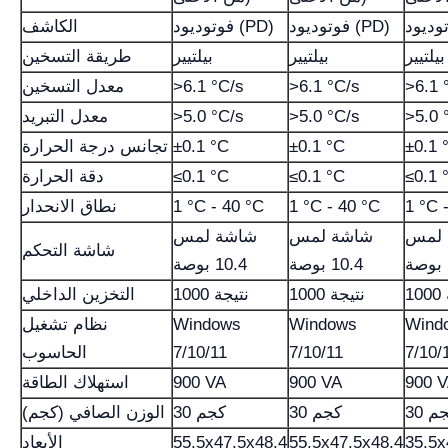
فوتوديود (PD)
فوتوديود (PD)
الكاشف
بيلتيير
بيلتيير
بيلتيير
طريقة التسخين
>6.1 
>6.1 °C/s
>6.1 °C/s
معدل التسخين
>5.0 
>5.0 °C/s
>5.0 °C/s
معدل التبريد
±0.1 
±0.1 °C
±0.1 °C
تجانس درجة الحرارة
≤0.1 
≤0.1 °C
≤0.1 °C
دقة الحرارة
1 °C 
1 °C - 40 °C
1 °C - 40 °C
نطاق الانحدار
 لمس
شاشة لمس
شاشة لمس
شاشة التحكم
10.4 بوصة
10.4 بوصة
1000 نتيجة
1000 نتيجة
التخزين الداخلي
Wind
Windows
Windows
نظام تشغيل
7/10/
7/10/11
7/10/11
الحاسوب
900 
900 VA
900 VA
استهلاك الطاقة
 كجم
30 كجم
30 كجم
الوزن الصافي (كجم)
35,5x
55,5x47,5x48,4
55,5x47,5x48,4
الأبعاد