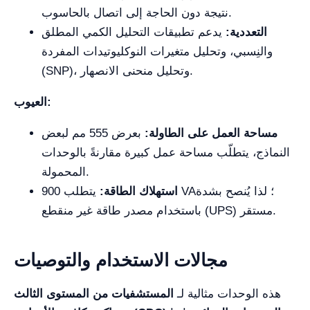
نتيجة دون الحاجة إلى اتصال بالحاسوب.
التعددية:
يدعم تطبيقات التحليل الكمي المطلق
والنِسبي، وتحليل متغيرات النوكليوتيدات المفردة
(SNP)، وتحليل منحنى الانصهار.
العيوب:
مساحة العمل على الطاولة:
بعرض 555 مم لبعض
النماذج، يتطلّب مساحة عمل كبيرة مقارنةً بالوحدات
المحمولة.
استهلاك الطاقة:
يتطلب 900 VA؛ لذا يُنصح بشدة
باستخدام مصدر طاقة غير منقطع (UPS) مستقر.
مجالات الاستخدام والتوصيات
هذه الوحدات مثالية لـ
المستشفيات من المستوى الثالث