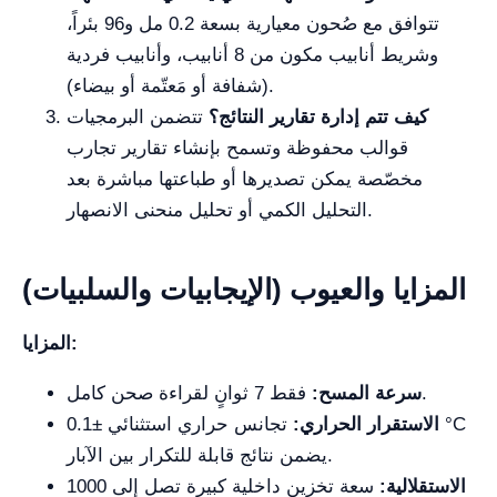
تتوافق مع صُحون معيارية بسعة 0.2 مل و96 بئراً،
وشريط أنابيب مكون من 8 أنابيب، وأنابيب فردية
(شفافة أو مَعتّمة أو بيضاء).
كيف تتم إدارة تقارير النتائج؟
تتضمن البرمجيات
قوالب محفوظة وتسمح بإنشاء تقارير تجارب
مخصّصة يمكن تصديرها أو طباعتها مباشرة بعد
التحليل الكمي أو تحليل منحنى الانصهار.
المزايا والعيوب (الإيجابيات والسلبيات)
المزايا:
فقط 7 ثوانٍ لقراءة صحن كامل.
سرعة المسح:
الاستقرار الحراري:
تجانس حراري استثنائي ±0.1 °C
يضمن نتائج قابلة للتكرار بين الآبار.
الاستقلالية:
سعة تخزين داخلية كبيرة تصل إلى 1000