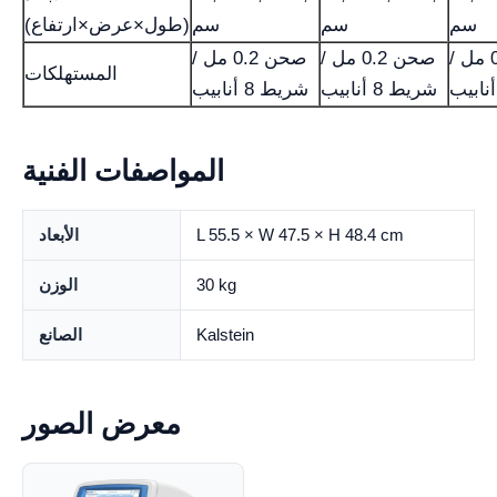
سم
سم
سم
(طول×عرض×ارتفاع)
صحن 0.2 مل /
صحن 0.2 مل /
صحن 0.2 مل /
المستهلكات
شريط 8 أنابيب
شريط 8 أنابيب
المواصفات الفنية
L 55.5 × W 47.5 × H 48.4 cm
الأبعاد
30 kg
الوزن
Kalstein
الصانع
معرض الصور