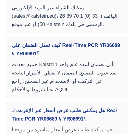
يمكنك الشراء عبر البريد الإلكتروني
)، الهاتف (+33 (0) 1 70 39 26
sales@kalstein.eu
(
50) أو عبر موقع Kalstein الرسمي في بلدك.
كيف تعمل الضمان على Real-Time PCR YR06689
// YR06691؟
جميع معدات Kalstein تأتي بضمان لمدة عام واحد
ضد عيوب التصنيع. الضمان لا يغطي الأضرار الناتجة
عن التركيب أو الاستخدام غير الصحيح. راجع
«الشروط والأحكام» AQUI.
هل يمكنني طلب عرض أسعار عبر الإنترنت لـ Real-
Time PCR YR06689 // YR06691؟
نعم، يمكنك طلب عرض أسعار مباشرة من موقعنا