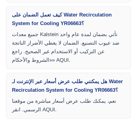
كيف تعمل الضمان على Water Recirculation
System for Cooling YR06663؟
جميع معدات Kalstein تأتي بضمان لمدة عام واحد
ضد عيوب التصنيع. الضمان لا يغطي الأضرار الناتجة
عن التركيب أو الاستخدام غير الصحيح. راجع
«الشروط والأحكام» AQUI.
هل يمكنني طلب عرض أسعار عبر الإنترنت لـ Water
Recirculation System for Cooling YR06663؟
نعم، يمكنك طلب عرض أسعار مباشرة من موقعنا
الرسمي. انقر AQUI.