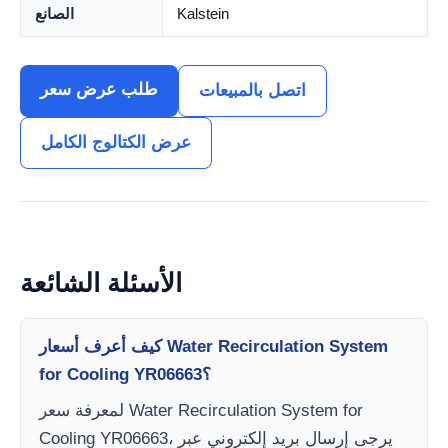
Kalstein
الصانع
طلب عرض سعر
اتصل بالمبيعات
عرض الكتالوج الكامل
الأسئلة الشائعة
كيف أعرف أسعار Water Recirculation System
for Cooling YR06663؟
لمعرفة سعر Water Recirculation System for
Cooling YR06663، يرجى إرسال بريد إلكتروني عبر