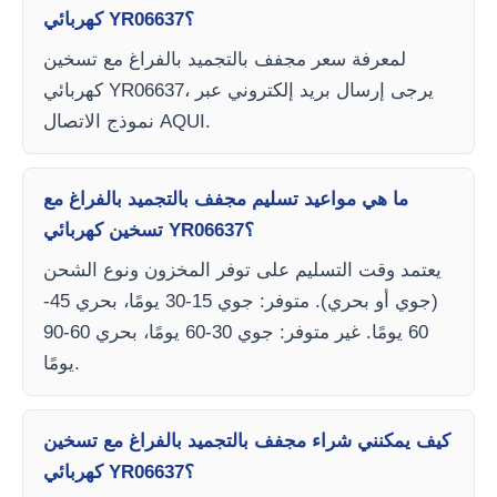
كهربائي YR06637؟
لمعرفة سعر مجفف بالتجميد بالفراغ مع تسخين
كهربائي YR06637، يرجى إرسال بريد إلكتروني عبر
نموذج الاتصال AQUI.
ما هي مواعيد تسليم مجفف بالتجميد بالفراغ مع
تسخين كهربائي YR06637؟
يعتمد وقت التسليم على توفر المخزون ونوع الشحن
(جوي أو بحري). متوفر: جوي 15-30 يومًا، بحري 45-
60 يومًا. غير متوفر: جوي 30-60 يومًا، بحري 60-90
يومًا.
كيف يمكنني شراء مجفف بالتجميد بالفراغ مع تسخين
كهربائي YR06637؟