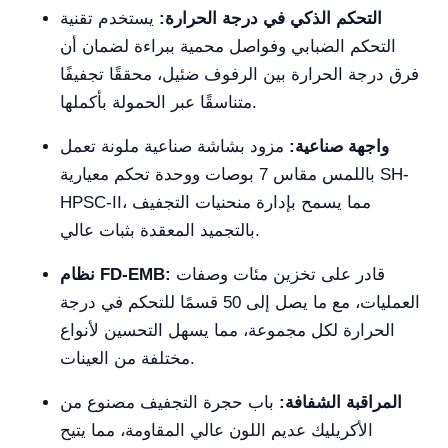
التحكم الذكي في درجة الحرارة:
يستخدم تقنية
التحكم الضبابي وفواصل محمية ببراءة لضمان أن
فرق درجة الحرارة بين الرفوف ضئيل، محققًا تجفيفًا
متناسقًا عبر الحمولة بأكملها.
واجهة صناعية:
مزود بشاشة صناعية ملونة تعمل
باللمس مقاس 7 بوصات ووحدة تحكم معيارية SH-
HPSC-II، مما يسمح بإدارة منحنيات التجفيف
بالتجميد المعقدة بثبات عالي.
قادر على تخزين مئات وصفات
نظام FD-EMB:
العمليات، مع ما يصل إلى 50 قسمًا للتحكم في درجة
الحرارة لكل مجموعة، مما يسهل التحسين لأنواع
مختلفة من العينات.
المراقبة الشفافة:
باب حجرة التجفيف مصنوع من
الأكريليك عديم اللون عالي المقاومة، مما يتيح