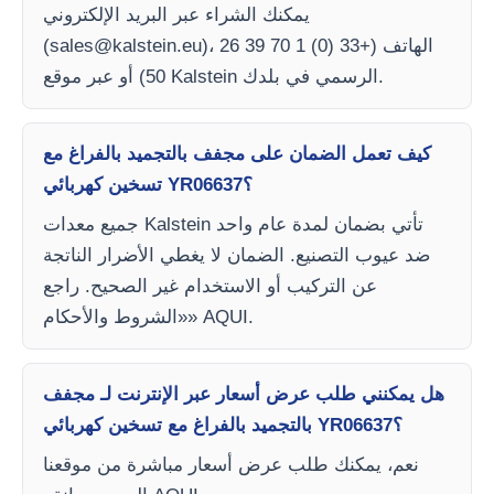
يمكنك الشراء عبر البريد الإلكتروني
)، الهاتف (+33 (0) 1 70 39 26
sales@kalstein.eu
(
50) أو عبر موقع Kalstein الرسمي في بلدك.
كيف تعمل الضمان على مجفف بالتجميد بالفراغ مع
تسخين كهربائي YR06637؟
جميع معدات Kalstein تأتي بضمان لمدة عام واحد
ضد عيوب التصنيع. الضمان لا يغطي الأضرار الناتجة
عن التركيب أو الاستخدام غير الصحيح. راجع
«الشروط والأحكام» AQUI.
هل يمكنني طلب عرض أسعار عبر الإنترنت لـ مجفف
بالتجميد بالفراغ مع تسخين كهربائي YR06637؟
نعم، يمكنك طلب عرض أسعار مباشرة من موقعنا