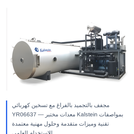
مجفف بالتجميد بالفراغ مع تسخين كهربائي
YR06637 — معدات مختبر Kalstein بمواصفات
تقنية وميزات متقدمة وحلول مهنية معتمدة
للاستخدام العلمي.