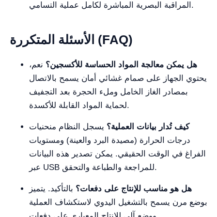
المراقبة البصرية المباشرة لكامل عملية التسامي.
الأسئلة المتكررة (FAQ)
هل يمكن معالجة المواد الحساسة للأكسجين؟
نعم،
يحتوي الجهاز على صمام غشائي أمان يسمح بالاتصال
بمصادر الغاز الخامل وملء الحجرة بعد التجفيف
لحماية المواد القابلة للأكسدة.
كيف تُدار بيانات العملية؟
يسجل النظام منحنيات
درجات الحرارة (مصيدة البرد والعينة) ومستويات
الفراغ في الوقت الحقيقي. يمكن تصدير هذه البيانات
عبر USB للمراجعة والطباعة والتحقق.
هل هو مناسب للإنتاج على دفعات؟
بالتأكيد. يتميز
بوضع مرن يسمح بالتشغيل اليدوي لاستكشاف العملية
ووضع آلي للإنتاج المعياري على دفعات.