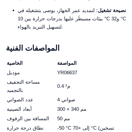
نصيحة تشغيل:
لتمديد عمر الجهاز، يوصى بتشغيله في
بيئات مسيطَر عليها بدرجات حرارة بين 10 °C و32 °C
لتسهيل التبريد بالهواء.
المواصفات الفنية
المواصفة
الخاصية
YR06637
موديل
مساحة التجفيف
0.4 م²
بالتجميد
4 صواني
عدد الصواني
300 × 340 مم
أبعاد الصينية
50 مم
المسافة بين الرفوف
-50 °C إلى +70 °C (تسخين
نطاق درجة حرارة