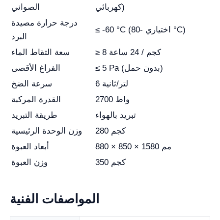
كهربائي)
الصواني
درجة حرارة مصيدة
≤ -60 °C (اختياري -80 °C)
البرد
≥ 8 كجم / 24 ساعة
سعة التقاط الماء
≤ 5 Pa (بدون حمل)
الفراغ الأقصى
6 لتر/ثانية
سرعة الضخ
2700 واط
القدرة المركبة
تبريد بالهواء
طريقة التبريد
280 كجم
وزن الوحدة الرئيسية
880 × 850 × 1580 مم
أبعاد العبوة
350 كجم
وزن العبوة
المواصفات الفنية