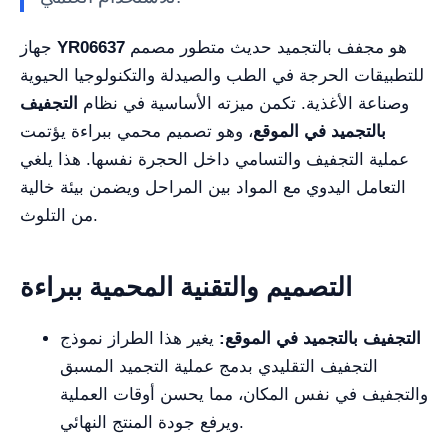
هو مجفف بالتجميد حديث متطور مصمم
YR06637
جهاز
للتطبيقات الحرجة في الطب والصيدلة والتكنولوجيا الحيوية
وصناعة الأغذية. تكمن ميزته الأساسية في نظام
التجفيف
بالتجميد في الموقع
، وهو تصميم محمي ببراءة يؤتمت
عملية التجفيف والتسامي داخل الحجرة نفسها. هذا يلغي
التعامل اليدوي مع المواد بين المراحل ويضمن بيئة خالية
من التلوث.
التصميم والتقنية المحمية ببراءة
التجفيف بالتجميد في الموقع:
يغير هذا الطراز نموذج
التجفيف التقليدي بدمج عملية التجميد المسبق
والتجفيف في نفس المكان، مما يحسن أوقات العملية
ويرفع جودة المنتج النهائي.