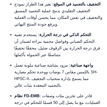
التجفيف بالتجميد في الموقع:
يغير هذا الطراز نموذج
التجفيف التقليدي بدمج عملية التجميد المسبق
والتجفيف في نفس المكان، مما يحسن أوقات العملية
ويرفع جودة المنتج النهائي.
التحكم الذكي في درجة الحرارة:
يستخدم تقنية
التحكم الضبابي وفواصل محمية ببراءة لضمان أن
فرق درجة الحرارة بين الرفوف ضئيل، محققًا تجفيفًا
متناسقًا عبر الحمولة بأكملها.
واجهة صناعية:
مزود بشاشة صناعية ملونة تعمل
باللمس مقاس 7 بوصات ووحدة تحكم معيارية SH-
HPSC-II، مما يسمح بإدارة منحنيات التجفيف
بالتجميد المعقدة بثبات عالي.
قادر على تخزين مئات وصفات
نظام FD-EMB:
العمليات، مع ما يصل إلى 50 قسمًا للتحكم في درجة