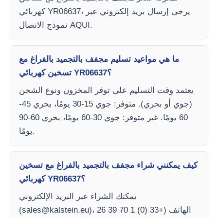
كهربائي YR06637، يرجى إرسال بريد إلكتروني عبر
نموذج الاتصال AQUI.
ما هي مواعيد تسليم مجفف بالتجميد بالفراغ مع
تسخين كهربائي YR06637؟
يعتمد وقت التسليم على توفر المخزون ونوع الشحن
(جوي أو بحري). متوفر: جوي 15-30 يومًا، بحري 45-
60 يومًا. غير متوفر: جوي 30-60 يومًا، بحري 60-90
يومًا.
كيف يمكنني شراء مجفف بالتجميد بالفراغ مع تسخين
كهربائي YR06637؟
يمكنك الشراء عبر البريد الإلكتروني
)، الهاتف (+33 (0) 1 70 39 26
sales@kalstein.eu
(