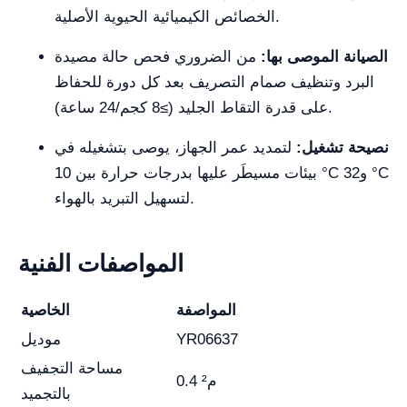
الخصائص الكيميائية الحيوية الأصلية.
الصيانة الموصى بها:
من الضروري فحص حالة مصيدة
البرد وتنظيف صمام التصريف بعد كل دورة للحفاظ
على قدرة التقاط الجليد (≥8 كجم/24 ساعة).
نصيحة تشغيل:
لتمديد عمر الجهاز، يوصى بتشغيله في
بيئات مسيطَر عليها بدرجات حرارة بين 10 °C و32 °C
لتسهيل التبريد بالهواء.
المواصفات الفنية
المواصفة
الخاصية
YR06637
موديل
مساحة التجفيف
0.4 م²
بالتجميد