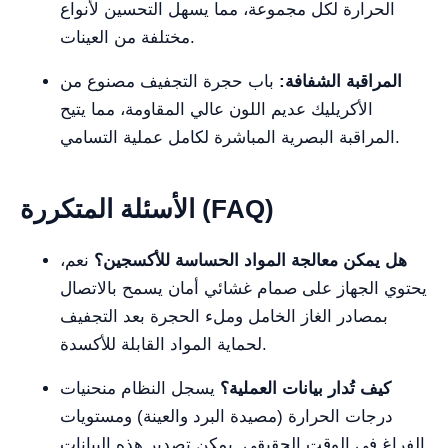
الحرارة لكل مجموعة، مما يسهل التحسين لأنواع
مختلفة من العينات.
المراقبة الشفافة:
باب حجرة التجفيف مصنوع من
الأكريليك عديم اللون عالي المقاومة، مما يتيح
المراقبة البصرية المباشرة لكامل عملية التسامي.
الأسئلة المتكررة (FAQ)
هل يمكن معالجة المواد الحساسة للأكسجين؟
نعم،
يحتوي الجهاز على صمام غشائي أمان يسمح بالاتصال
بمصادر الغاز الخامل وملء الحجرة بعد التجفيف
لحماية المواد القابلة للأكسدة.
كيف تُدار بيانات العملية؟
يسجل النظام منحنيات
درجات الحرارة (مصيدة البرد والعينة) ومستويات
الفراغ في الوقت الحقيقي. يمكن تصدير هذه البيانات