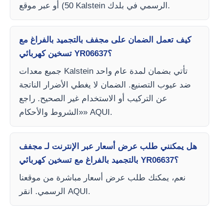
50) أو عبر موقع Kalstein الرسمي في بلدك.
كيف تعمل الضمان على مجفف بالتجميد بالفراغ مع
تسخين كهربائي YR06637؟
جميع معدات Kalstein تأتي بضمان لمدة عام واحد
ضد عيوب التصنيع. الضمان لا يغطي الأضرار الناتجة
عن التركيب أو الاستخدام غير الصحيح. راجع
«الشروط والأحكام» AQUI.
هل يمكنني طلب عرض أسعار عبر الإنترنت لـ مجفف
بالتجميد بالفراغ مع تسخين كهربائي YR06637؟
نعم، يمكنك طلب عرض أسعار مباشرة من موقعنا
الرسمي. انقر AQUI.