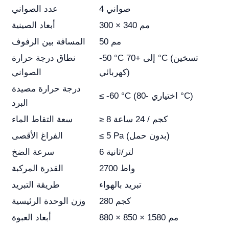
4 صواني
عدد الصواني
300 × 340 مم
أبعاد الصينية
50 مم
المسافة بين الرفوف
-50 °C إلى +70 °C (تسخين
نطاق درجة حرارة
كهربائي)
الصواني
درجة حرارة مصيدة
≤ -60 °C (اختياري -80 °C)
البرد
≥ 8 كجم / 24 ساعة
سعة التقاط الماء
≤ 5 Pa (بدون حمل)
الفراغ الأقصى
6 لتر/ثانية
سرعة الضخ
2700 واط
القدرة المركبة
تبريد بالهواء
طريقة التبريد
280 كجم
وزن الوحدة الرئيسية
880 × 850 × 1580 مم
أبعاد العبوة