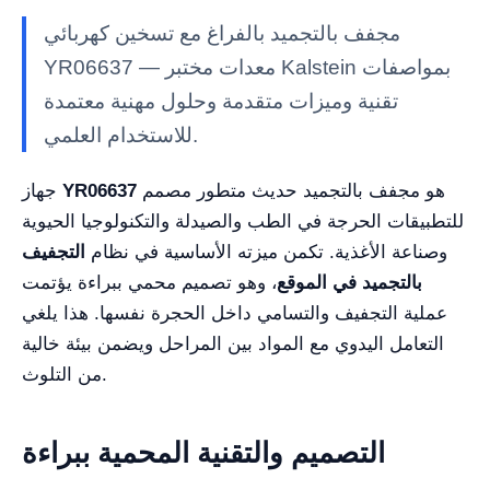
مجفف بالتجميد بالفراغ مع تسخين كهربائي
YR06637 — معدات مختبر Kalstein بمواصفات
تقنية وميزات متقدمة وحلول مهنية معتمدة
للاستخدام العلمي.
هو مجفف بالتجميد حديث متطور مصمم
YR06637
جهاز
للتطبيقات الحرجة في الطب والصيدلة والتكنولوجيا الحيوية
وصناعة الأغذية. تكمن ميزته الأساسية في نظام
التجفيف
بالتجميد في الموقع
، وهو تصميم محمي ببراءة يؤتمت
عملية التجفيف والتسامي داخل الحجرة نفسها. هذا يلغي
التعامل اليدوي مع المواد بين المراحل ويضمن بيئة خالية
من التلوث.
التصميم والتقنية المحمية ببراءة