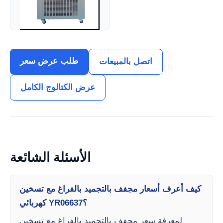
طلب عرض سعر
اتصل بالمبيعات
عرض الكتالوج الكامل
الأسئلة الشائعة
كيف أعرف أسعار مجفف بالتجميد بالفراغ مع تسخين
كهربائي YR06637؟
لمعرفة سعر مجفف بالتجميد بالفراغ مع تسخين