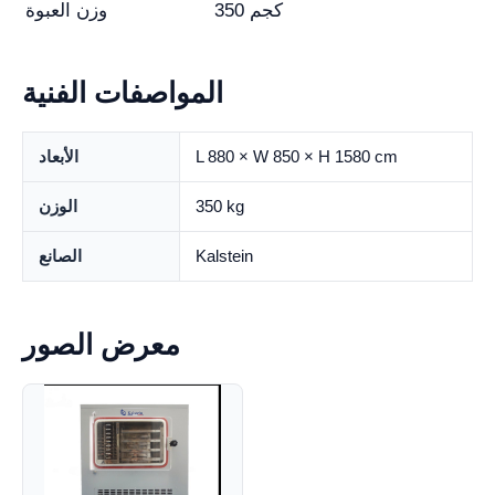
350 كجم
وزن العبوة
المواصفات الفنية
L 880 × W 850 × H 1580 cm
الأبعاد
350 kg
الوزن
Kalstein
الصانع
معرض الصور