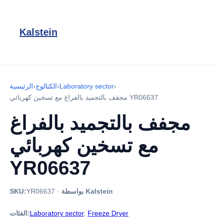
Kalstein
›
Laboratory sector
›
الكتالوج
›
الرئيسية
مجفف بالتجميد بالفراغ مع تسخين كهربائي YR06637
مجفف بالتجميد بالفراغ
مع تسخين كهربائي
YR06637
بواسطة Kalstein
·
YR06637
SKU:
Freeze Dryer
,
Laboratory sector
الفئات: