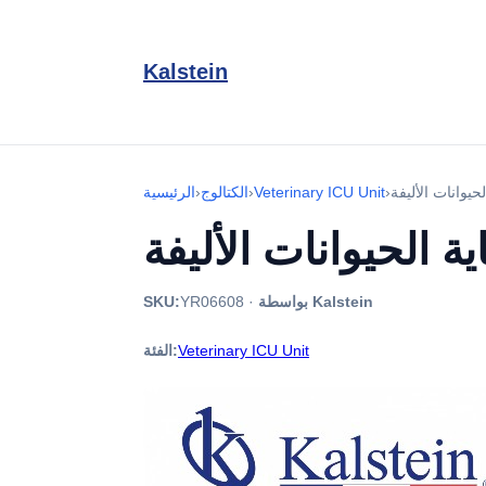
Kalstein
›
Veterinary ICU Unit
›
الكتالوج
›
الرئيسية
بواسطة Kalstein
·
YR06608
SKU:
Veterinary ICU Unit
الفئة: