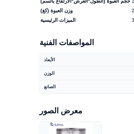
حجم العبوة (الطول*العرض*الارتفاع بالسم)
وزن العبوة (كغ)
الميزات الرئيسية
المواصفات الفنية
الأبعاد
الوزن
الصانع
معرض الصور