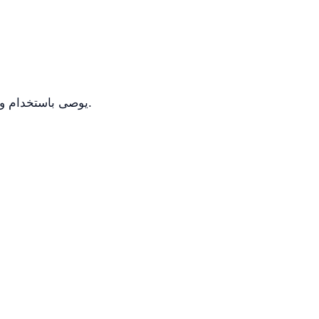
يوصى باستخدام وظيفة الفاصل القابل للإزالة لتحقيق أقصى استفادة من المساحة، لاستيعاب مجموعة واسعة من الحيوانات.