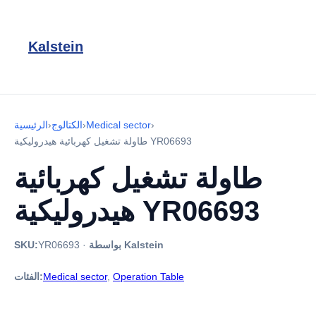
Kalstein
›
Medical sector
›
الكتالوج
›
الرئيسية
طاولة تشغيل كهربائية هيدروليكية YR06693
طاولة تشغيل كهربائية
هيدروليكية YR06693
بواسطة Kalstein
·
YR06693
SKU:
Operation Table
,
Medical sector
الفئات: