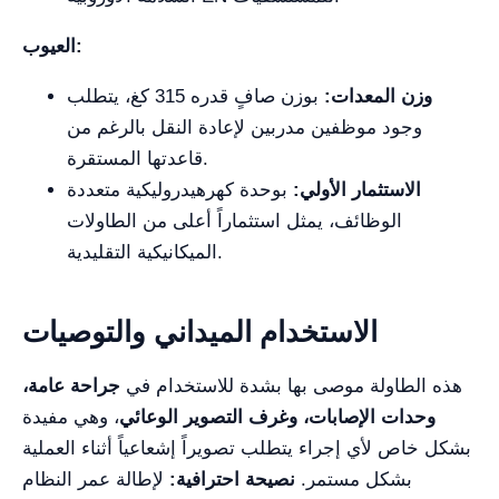
العيوب:
وزن المعدات:
بوزن صافٍ قدره 315 كغ، يتطلب
وجود موظفين مدربين لإعادة النقل بالرغم من
قاعدتها المستقرة.
الاستثمار الأولي:
بوحدة كهرهيدروليكية متعددة
الوظائف، يمثل استثماراً أعلى من الطاولات
الميكانيكية التقليدية.
الاستخدام الميداني والتوصيات
هذه الطاولة موصى بها بشدة للاستخدام في
جراحة عامة،
وحدات الإصابات، وغرف التصوير الوعائي
، وهي مفيدة
بشكل خاص لأي إجراء يتطلب تصويراً إشعاعياً أثناء العملية
بشكل مستمر.
نصيحة احترافية:
لإطالة عمر النظام