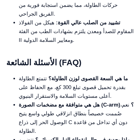
حركات الطاولة، مما يضمن استجابة فورية من
الفريق الجراحي.
تشييد من الصلب عالي القوة:
هيكل من الفولاذ
المقاوم للصدأ ومعدن يلتزم بشهادات الطب من الفئة
II ومعايير السلامة الدولية.
الأسئلة الشائعة (FAQ)
ما هي السعة القصوى لوزن الطاولة؟
تتمتع الطاولة
بقدرة تحميل قصوى تبلغ 300 كغ، مع الحفاظ على
أعلى مستويات السلامة والاستقرار البنيوي.
هل هي متوافقة مع مضخمات الصورة (C-arm)؟
نعم،
صُممت خصيصاً بنطاق انزلاقي طولي واسع يتيح
الوصول الحر إلى ذراع C دون أي تداخل من قاعدة
الطاولة.
ماذا يحدث في حال انقطاع التيار الكهربائي؟
تتضمن