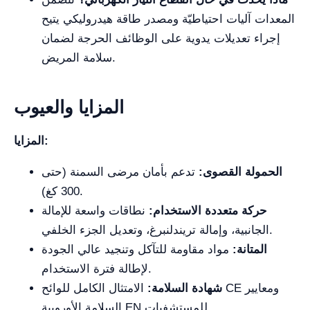
المعدات آليات احتياطيّة ومصدر طاقة هيدروليكي يتيح
إجراء تعديلات يدوية على الوظائف الحرجة لضمان
سلامة المريض.
المزايا والعيوب
المزايا:
الحمولة القصوى:
تدعم بأمان مرضى السمنة (حتى
300 كغ).
حركة متعددة الاستخدام:
نطاقات واسعة للإمالة
الجانبية، وإمالة تريندلنبرغ، وتعديل الجزء الخلفي.
المتانة:
مواد مقاومة للتآكل وتنجيد عالي الجودة
لإطالة فترة الاستخدام.
شهادة السلامة:
الامتثال الكامل للوائح CE ومعايير
السلامة الأوروبية EN للمستشفيات.