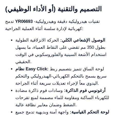
التصميم والتقنية (أو الأداء الوظيفي)
تقنيات هيدروليكية دقيقة وهيدروليكية-
YR06693
تدمج
كهربائية لإدارة سلسة أثناء العملية الجراحية:
الوصول الإشعاعي الكلي:
الحركة الانزلاقية الطولية
بطول 350 مم تقضي على النقاط العمياء، ما يسهل
استخدام الأشعة السينية والفلوروسكوبي في الوقت
الحقيقي.
لوحة الساق تتميز بتصميم ربط
نظام Easy Click:
سريع يسمح بالتحكم الكهربائي-الهيدروليكي والتحكم
اليدوي معاً لإجراء تعديلات سريعة أثناء الجراحة.
أرغونومي فوم الذاكرة:
وسادات فوم ذاكرة مضادة
للكهرباء الساكنة ومقاومة للماء مصممة لمنع تقرحات
الضغط وضمان معايير نظافة عالية.
لوحة التحكم القياسية:
واجهة آمنة وبديهية تدمج جميع