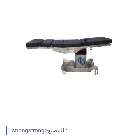
strongstrong>المصنع :