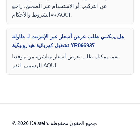
عن التركيب أو الاستخدام غير الصحيح. راجع
«الشروط والأحكام» AQUI.
هل يمكنني طلب عرض أسعار عبر الإنترنت لـ طاولة
تشغيل كهربائية هيدروليكية YR06693؟
نعم، يمكنك طلب عرض أسعار مباشرة من موقعنا
الرسمي. انقر AQUI.
© 2026 Kalstein. جميع الحقوق محفوظة.