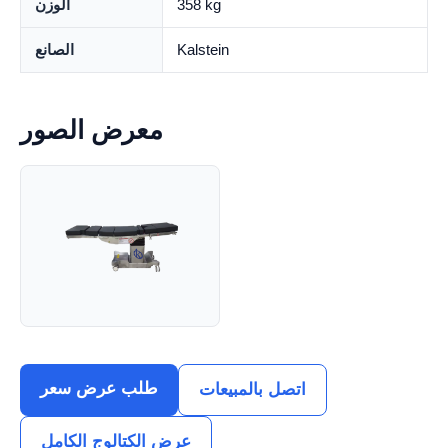
358 kg
الوزن
Kalstein
الصانع
معرض الصور
طلب عرض سعر
اتصل بالمبيعات
عرض الكتالوج الكامل