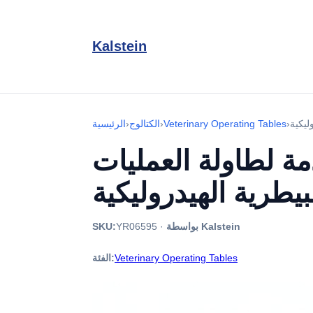
Kalstein
›
Veterinary Operating Tables
›
الكتالوج
›
الرئيسية
ة لطاولة العمليات
بواسطة Kalstein
·
YR06595
SKU:
Veterinary Operating Tables
الفئة: