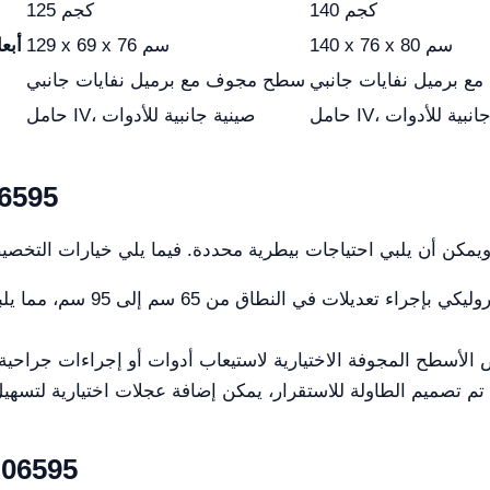
140 كجم
125 كجم
140 x 76 x 80 سم
129 x 69 x 76 سم
أبع
 برميل نفايات جانبي
سطح مجوف مع برميل نفايات جانبي
ينية جانبية للأدوات
حامل IV، صينية جانبية للأدوات
خيارات التخصيص
يسمح النظام الهيدروليكي بإ
الملحقات الاختيارية ل