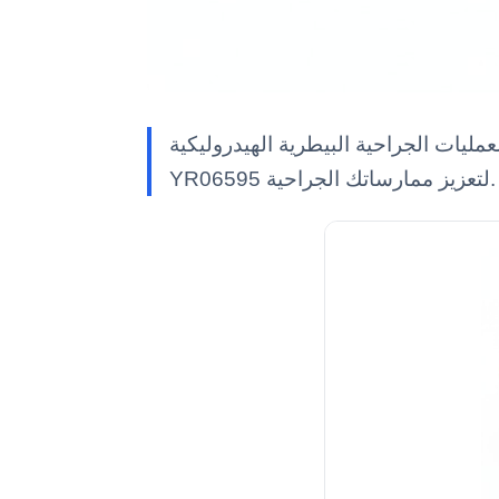
ليات الجراحية البيطرية الهيدروليكية
YR06595 لتعزيز ممارساتك الجراحية.