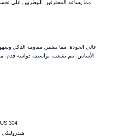
الأساس، يتم تشغيله بواسطة دواسة قدم، مما 
الفولاذ المقاوم للصدأ 4
هيدروليكي (