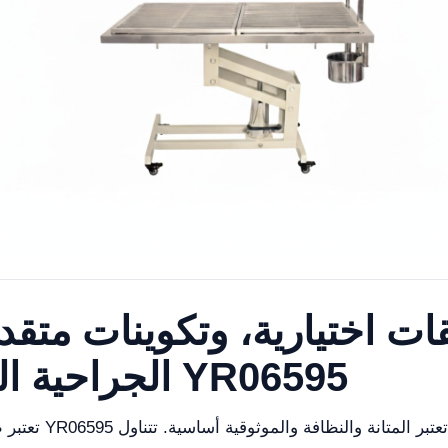
 اختيارية، وتكوينات متقدم
الجراحية البيطرية الهيدروليكية YR06595
تعتبر طاولة العمل