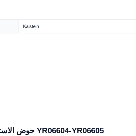
Kalstein
Video حوض الاستحمام الحيوانات الأليفة YR06604-YR06605