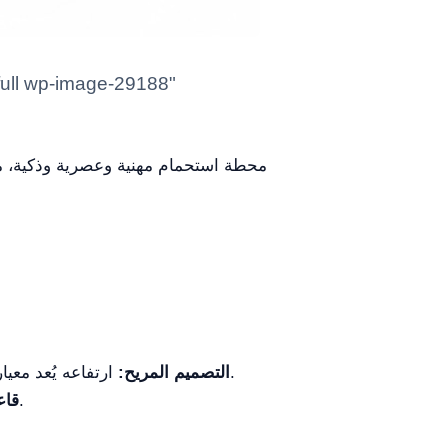
ارتفاعه يُعد معياراً في عالم الحيوان، مما يسمح للعملاء بغسل الحيوانات وهي واقفة، مما يمنع العامل من الانحناء باستمرار.
التصميم المريح:
القاع المسطح للحوض له سطح غير منتظم لمنع الحيوانات من السقوط أثناء الاستحمام.
قاع