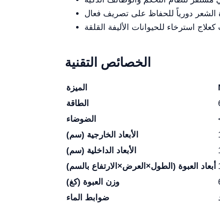
الخصائص التقنية
الميزة
الطاقة
الضوضاء
الأبعاد الخارجية (سم)
الأبعاد الداخلية (سم)
أبعاد العبوة (الطول×العرض×الارتفاع بالسم)
وزن العبوة (كغ)
ضوابط الماء