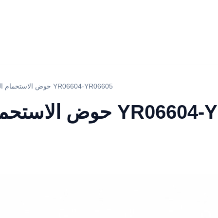
حوض الاستحمام الحيوانات الأليفة YR06604-YR06605
انات الأليفة YR06604-YR06605