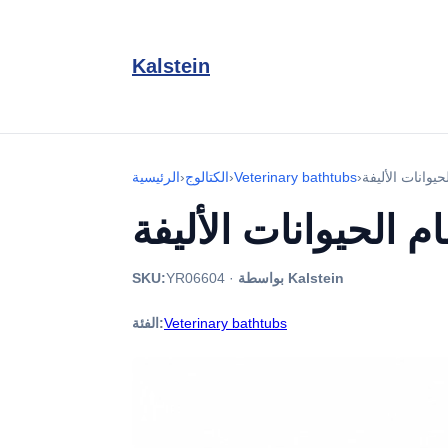
Kalstein
›
Veterinary bathtubs
›
الكتالوج
›
الرئيسية
بواسطة Kalstein
·
YR06604
SKU:
Veterinary bathtubs
الفئة: